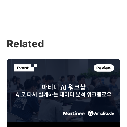
Related