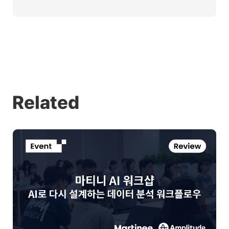
Related