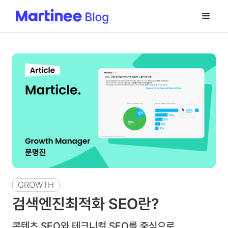
GROWTH
검색엔진최적화 SEO란?
콘텐츠 SEO와 테크니컬 SEO를 중심으로