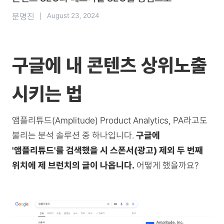
문명진
|
August 23, 2024
구글에 내 콘텐츠 상위노출
시키는 법
앰플리튜드(Amplitude) Product Analytics, PA라고도
불리는 분석 솔루션 중 하나입니다.
구글에
'앰플리튜드'를 검색했을 시 스폰서(광고) 제외 두 번째
위치에 제 브런치의 글이 나옵니다.
어떻게 했을까요?