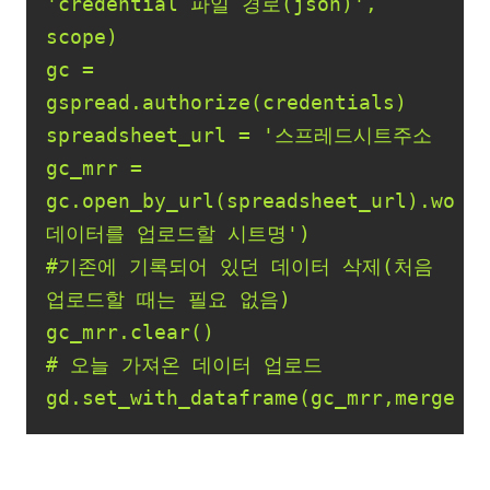
'credential 파일 경로(json)'
, 
gc = 
spreadsheet_url = 
gc_mrr = 
gc.open_by_url(spreadsheet_url).work
데이터를 업로드할 시트명
#기존에 기록되어 있던 데이터 삭제(처음 
gd.set_with_dataframe(gc_mrr,merge)