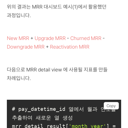
위의 결과는 MRR 대시보드 예시(1)에서 활용했던
과정입니다.
New MRR
+
Upgrade MRR
-
Churned MRR
-
Downgrade MRR
+
Reactivation MRR
다음으로 MRR detail view 에 사용될 지표를 만들
차례입니다.
Copy
# pay_datetime_id 열에서 월과 연도를 
mrr_detail_result[
'month_year'
] = 