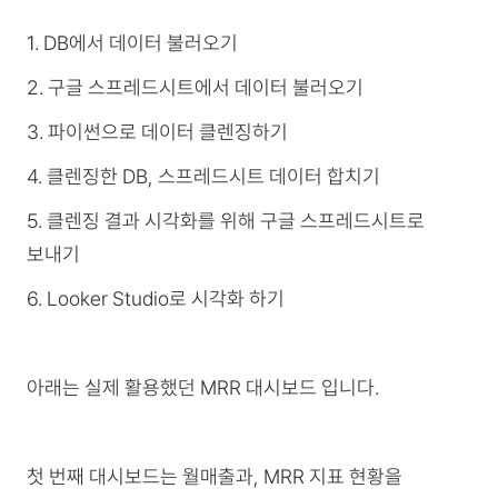
1. DB에서 데이터 불러오기
2. 구글 스프레드시트에서 데이터 불러오기
3. 파이썬으로 데이터 클렌징하기
4. 클렌징한 DB, 스프레드시트 데이터 합치기
5. 클렌징 결과 시각화를 위해 구글 스프레드시트로
보내기
6. Looker Studio로 시각화 하기
아래는 실제 활용했던 MRR 대시보드 입니다.
첫 번째 대시보드는 월매출과, MRR 지표 현황을