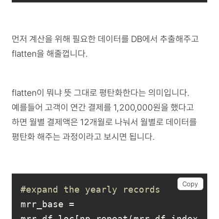
먼저 계산을 위해 필요한 데이터를 DB에서 추출해주고
flatten을 해줄껍니다.
flatten이 뭐냐 뜻 그대로 평탄화한다는 의미입니다.
예를들어 고객이 연간 결제를 1,200,000원을 했다고
하면 월별 결제액은 12개월로 나눠서 월별로 데이터를
평탄화 해주는 과정이라고 보시면 됩니다.
Copy
#expand the yearly records
mrr_base = 
mrr_df.loc[np.repeat(mrr_df.index, 