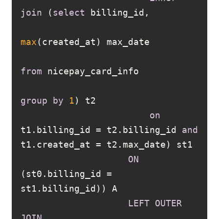
join
 (
select
max
from
group
by
1
on
t1.billing_id 
=
 t2.billing_id 
and
t1.created_at 
=
ON
(st0.billing_id 
=
LEFT
OUTER
JOIN