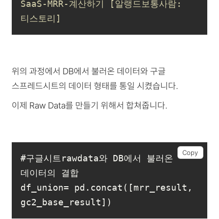
SaaS-MRR-계산하기 [알랭드보통사람:
티스토리]
위의 과정에서 DB에서 불러온 데이터와 구글
스프레드시트의 데이터 형태를 통일 시켰습니다.
이제 Raw Data를 만들기 위해서 합쳐줍니다.
Copy
#구글시트rawdata와 DB에서 불러온 
df_union= pd.concat([mrr_result, 
gc2_base_result])