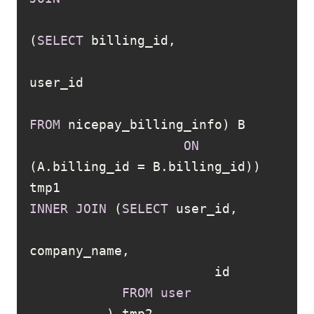
(
SELECT
FROM
ON
(A.billing_id 
=
 B.billing_id)) 
INNER
JOIN
 (
SELECT
FROM
user