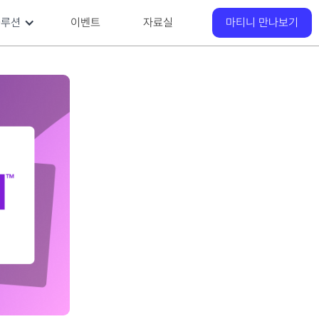
솔루션
이벤트
자료실
마티니 만나보기