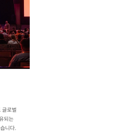
표 글로벌
공유되는
습니다.