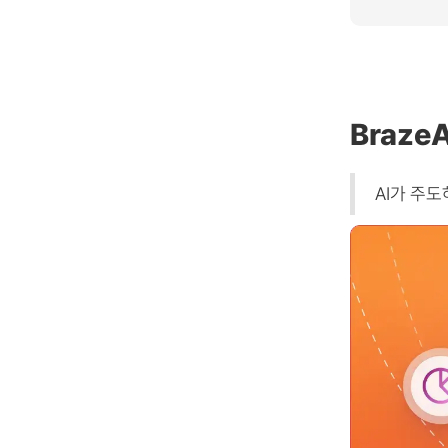
BrazeA
AI가 주