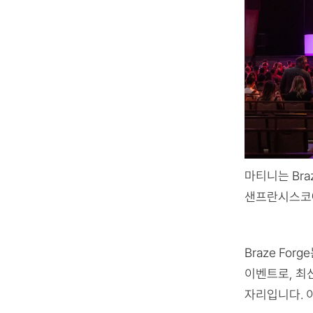
마티니는 Bra
샌프란시스코에
Braze Fo
이벤트로, 최
자리입니다. 