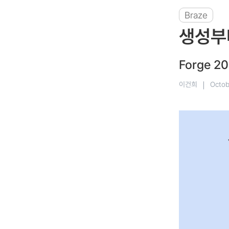
Braze
생성부터
Forge 
이건희
|
Octob