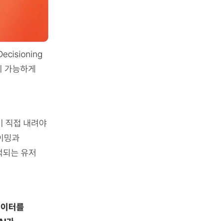
cisioning
까지 가능하게
이 직접 내려야
타이밍과
적되는 유저
데이터를