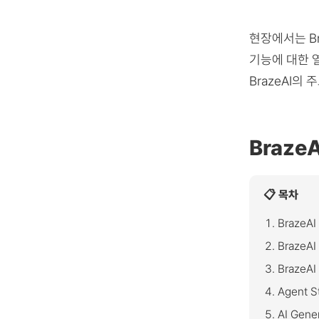
현장에서는 B
기능에 대한 열
BrazeAI의
Braze
📋 목차
BrazeAI 
BrazeAI
BrazeAI
Agent S
AI Gene