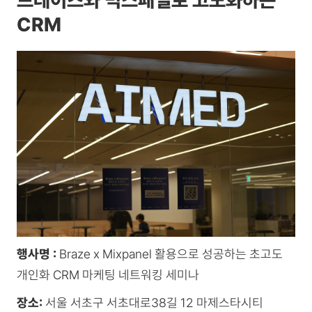
CRM
행사명 :
Braze x Mixpanel 활용으로 성공하는 초고도
개인화 CRM 마케팅 네트워킹 세미나
장소:
서울 서초구 서초대로38길 12 마제스타시티