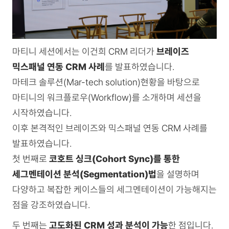
마티니 세션에서는 이건희 CRM 리더가
브레이즈
믹스패널 연동 CRM 사례
를 발표하였습니다.
마테크 솔루션(Mar-tech solution)현황을 바탕으로
마티니의 워크플로우(Workflow)를 소개하며 세션을
시작하였습니다.
이후 본격적인 브레이즈와 믹스패널 연동 CRM 사례를
발표하였습니다.
첫 번째로
코호트 싱크(Cohort Sync)를 통한
세그멘테이션 분석(Segmentation)법
을 설명하며
다양하고 복잡한 케이스들의 세그멘테이션이 가능해지는
점을 강조하였습니다.
두 번째는
고도화된 CRM 성과 분석이 가능
한 점입니다.